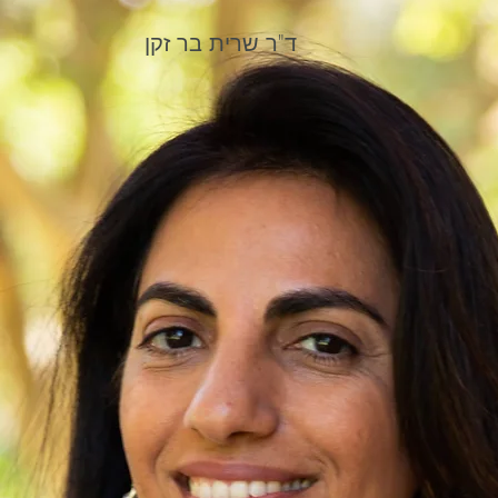
ד"ר שרית בר זקן