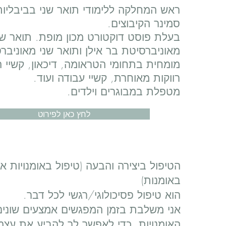
ראש המחלקה ללימודי תואר שני בביבליו
סמינר הקיבוצים.
בעלת פוסט דוקטורט מכון מופת. תואר של
מאוניברסיטת בר אילן ותואר שני מאוניבר
מומחית בתחומי הטראומה, דיכאון, קשיי 
רווקות מאוחרת, קשיי עבודה ועוד.
מטפלת במבוגרים וילדים.
לחץ כאן לפירוט
הטיפול ביצירה והבעה (טיפול באומנויות א
באומנות)
הוא טיפול פסיכולוגי/רגשי לכל דבר.
אני משלבת בזמן המפגשים אמצעים שונים
האומנויות, כדי לאפשר לך להביע את עצמ