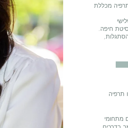
תרפיה מכללת
ישי
סיטת חיפה.
הסתגלות,
ו תרפיה
 מתחומי
ך בדרכים