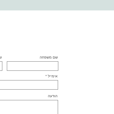
שם משפחה
ש
אימייל
הודעה