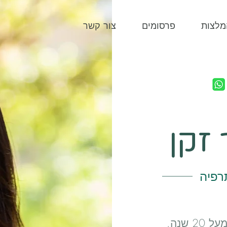
מלצות
פרסומים
צור קשר
זקן
רפיה
שנה.