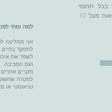
 בכל תחומי
החיים. לשם כך למדתי באוניברסיטאות מעל 10
למה ומתי לפנו
אני ממליצה לפ
לתפקד בחיים כ
לשפר את איכות
ועם הסביבה.
מקרים אחרים י
למטרה שחשובה
טראומטי או מ