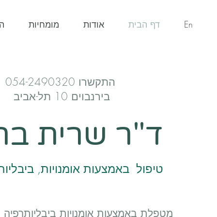
En
דף הבית
אודות
מומחיות
ה
התקשרו 054-2490320
בירנבוים 10 תל-אביב
ד"ר שרית בר 
טיפול באמצעות אומנויות, ביבליות
מטפלת באמצעות אומנויות ביבליותרפיה מעל 20 