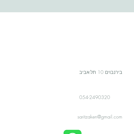
בירנבוים 10
תל-אביב
054-2490320
saritzaken@gmail.com