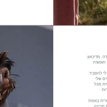
, מדיכאון
 חופשיה
לי להסביר.
ים שלי
ית מכל
ות
רית באמת
 מבינה