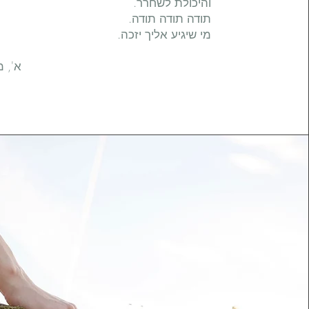
והיכולת לשחרר.
תודה תודה תודה.
מי שיגיע אליך יזכה.
א', מהצפו