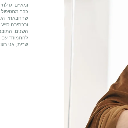
ומאיים- גדלתי
כבר מהטיפול ה
שהחבאתי. השימ
ובכתיבה סייע 
השנים. התובנו
להתמודד עם ה
שרית, אני רוצ
נ',