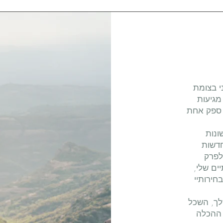
י בצומת
מגיעות
 ספק אחת
ונות
חדשות
לפרק
ים שלי,
חירותיי
לך, השכל
 ההכלה