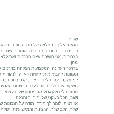
שרית,
הגעתי אליך בהמלצה של חברה טובה, כשאנ
דרכים בחיי בהרבה תחומים. אומרים שצרות 
בצרורות, אני חושבת שגם הברכות ואת ללא
מהן.
בדרכך העדינה והמקצועית הצלחת בדרכים ש
ומגוונות להביא אותי לזוויות ראייה ולנקודות 
למחשבה, עזרת לי דרך ציור, קלפים וכתיבה 
משקעי עבר ולהתכוונן לעבר הרצונות האמיתי
החזרת לי חלק גדול מהביטחון שלי בעצמי ובב
ושוב, הכל בשקט,שלווה,חיוך והכלה.
אז רציתי לומר לך תודה. תודה על הנכונות ש
שלך, הלב שלך, הרצינות והמקצועיות, יכולת