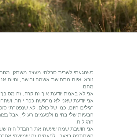
כשהגעתי לשרית סבלתי מעצב משתק, מחרדה
נורא ואיום מתחושת אשמה ובושה, והיום אני
מהם.
אני לא באמת יודעת איך זה קרה, זה מסובך 
אני יודעת שאני לא מרגישה ככה יותר, ושהחי
רגילים היום, כמו של כולם. לא שנפטרתי סופ
הבעיות שלי בחיים ולפעמים רע לי, אבל בצור
הרגילות.
אני חושבת שמה שעשה את ההבדל היה שש
השתתפה בצערי. לפעמים זה שמישהי אחרת